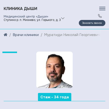
КЛИНИКА ДЫШИ
Медицинский центр «Дыши»
Ступино р. п. Михнево, ул. Горького, д. 3
Заказать звонок
Врачи клиники
Муратиди Николай Георгиевич
Стаж - 34 года