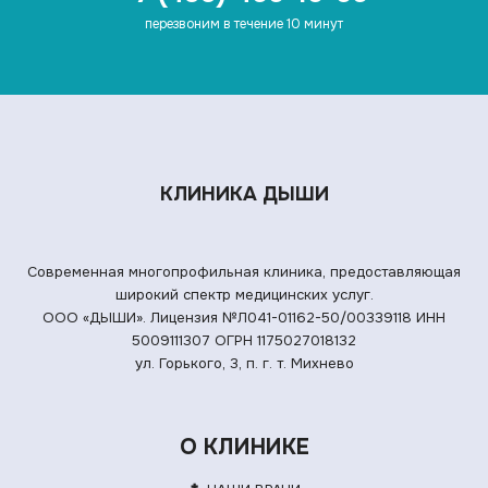
перезвоним в течение 10 минут
КЛИНИКА ДЫШИ
Современная многопрофильная клиника, предоставляющая
широкий спектр медицинских услуг.
ООО «ДЫШИ». Лицензия №Л041-01162-50/00339118
ИНН
5009111307 ОГРН 1175027018132
ул. Горького, 3, п. г. т. Михнево
О КЛИНИКЕ