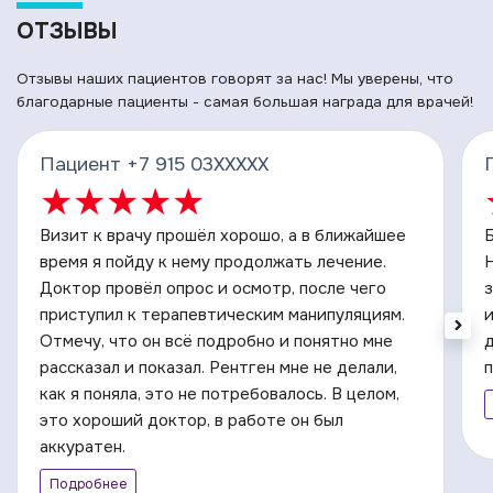
ОТЗЫВЫ
Отзывы наших пациентов говорят за нас! Мы уверены, что
благодарные пациенты - самая большая награда для врачей!
Пациент +7 915 03XXXXX
★
★
★
★
★
Визит к врачу прошёл хорошо, а в ближайшее
время я пойду к нему продолжать лечение.
Н
Доктор провёл опрос и осмотр, после чего
з
приступил к терапевтическим манипуляциям.
и
Отмечу, что он всё подробно и понятно мне
д
рассказал и показал. Рентген мне не делали,
как я поняла, это не потребовалось. В целом,
это хороший доктор, в работе он был
аккуратен.
Подробнее