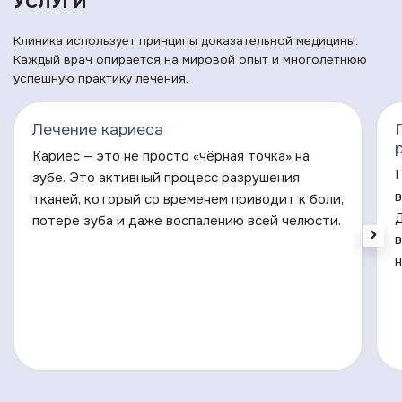
УСЛУГИ
Клиника использует принципы доказательной медицины.
Каждый врач опирается на мировой опыт и многолетнюю
успешную практику лечения.
Лечение кариеса
Кариес — это не просто «чёрная точка» на
П
зубе. Это активный процесс разрушения
в
тканей, который со временем приводит к боли,
потере зуба и даже воспалению всей челюсти.
в