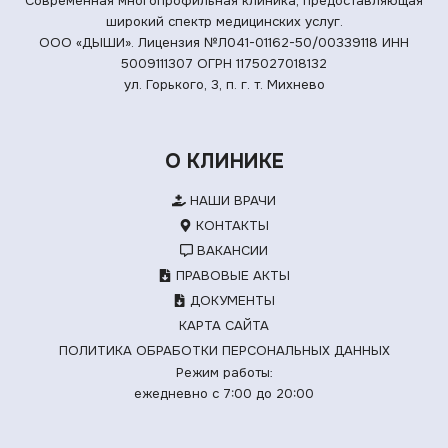
Современная многопрофильная клиника, предоставляющая
широкий спектр медицинских услуг.
ООО «ДЫШИ». Лицензия №Л041-01162-50/00339118
ИНН
5009111307 ОГРН 1175027018132
ул. Горького, 3, п. г. т. Михнево
О КЛИНИКЕ
НАШИ ВРАЧИ
КОНТАКТЫ
ВАКАНСИИ
ПРАВОВЫЕ АКТЫ
ДОКУМЕНТЫ
КАРТА САЙТА
ПОЛИТИКА ОБРАБОТКИ ПЕРСОНАЛЬНЫХ ДАННЫХ
Режим работы:
ежедневно с 7:00 до 20:00