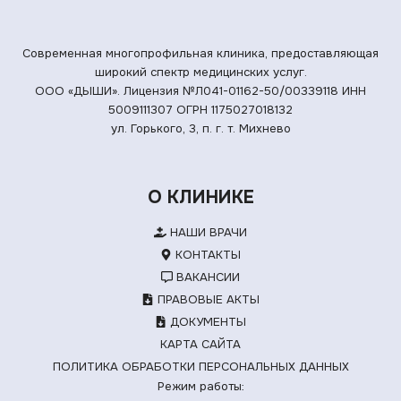
Современная многопрофильная клиника, предоставляющая
широкий спектр медицинских услуг.
ООО «ДЫШИ». Лицензия №Л041-01162-50/00339118
ИНН
5009111307 ОГРН 1175027018132
ул. Горького, 3, п. г. т. Михнево
О КЛИНИКЕ
НАШИ ВРАЧИ
КОНТАКТЫ
ВАКАНСИИ
ПРАВОВЫЕ АКТЫ
ДОКУМЕНТЫ
КАРТА САЙТА
ПОЛИТИКА ОБРАБОТКИ ПЕРСОНАЛЬНЫХ ДАННЫХ
Режим работы: