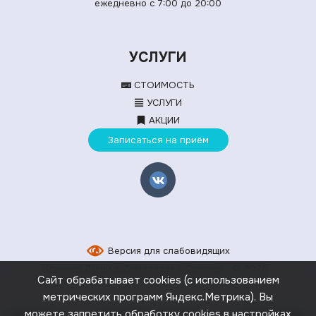
ежедневно с 7:00 до 20:00
УСЛУГИ
СТОИМОСТЬ
УСЛУГИ
АКЦИИ
Записаться на приём
Версия для слабовидящих
Клиника Дыши в Домодедово-Ступино
© 2026
Сайт обрабатывает cookies (с использованием
метрических программ Яндекс.Метрика). Вы
можете запретить обработку cookies в настройках