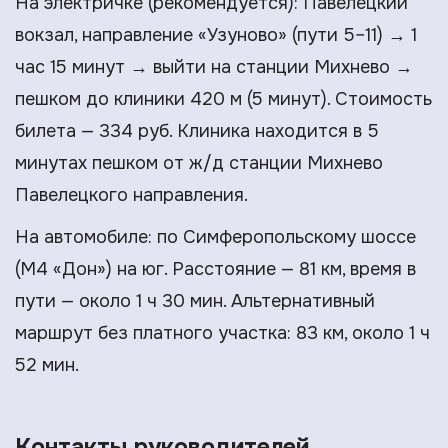
На электричке (рекомендуется): Павелецкий
вокзал, направление «Узуново» (пути 5–11) → 1
час 15 минут → выйти на станции Михнево →
пешком до клиники 420 м (5 минут). Стоимость
билета — 334 руб. Клиника находится в 5
минутах пешком от ж/д станции Михнево
Павелецкого направления.
На автомобиле: по Симферопольскому шоссе
(М4 «Дон») на юг. Расстояние — 81 км, время в
пути — около 1 ч 30 мин. Альтернативный
маршрут без платного участка: 83 км, около 1 ч
52 мин.
Контакты руководителей