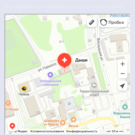
области
Медицинская лаборатория в Москве и Московской области