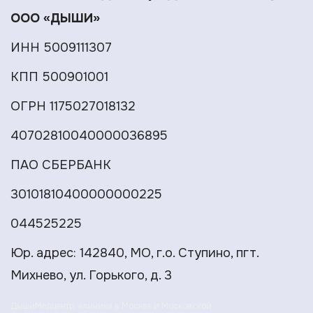
ООО «ДЫШИ»
ИНН 5009111307
КПП 500901001
ОГРН 1175027018132
40702810040000036895
ПАО СБЕРБАНК
30101810400000000225
044525225
Юр. адрес: 142840, МО, г.о. Ступино, пгт.
Михнево, ул. Горького, д. 3
Дыши
Медцентр, клиника в Москве и Московской