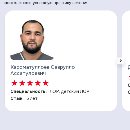
многолетнюю успешную практику лечения.
Кароматуллоев Саврулло
Ассатулоевич
★
★
★
★
★
Специальность:
ЛОР, детский ЛОР
Стаж:
5 лет