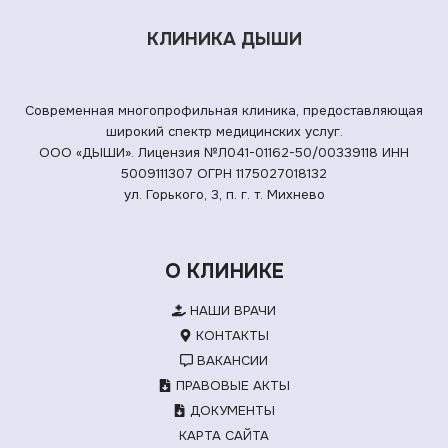
КЛИНИКА ДЫШИ
Современная многопрофильная клиника, предоставляющая
широкий спектр медицинских услуг.
ООО «ДЫШИ». Лицензия №Л041-01162-50/00339118
ИНН
5009111307 ОГРН 1175027018132
ул. Горького, 3, п. г. т. Михнево
О КЛИНИКЕ
НАШИ ВРАЧИ
КОНТАКТЫ
ВАКАНСИИ
ПРАВОВЫЕ АКТЫ
ДОКУМЕНТЫ
КАРТА САЙТА