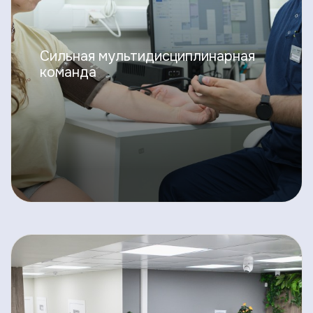
Сильная мультидисциплинарная
команда