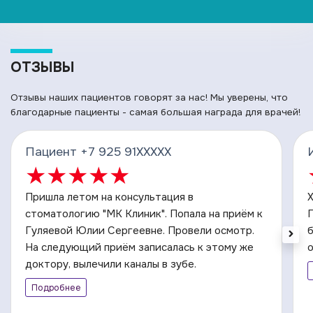
ОТЗЫВЫ
Отзывы наших пациентов говорят за нас! Мы уверены, что
благодарные пациенты - самая большая награда для врачей!
Пациент +7 925 91XXXXX
★
★
★
★
★
Пришла летом на консультация в
стоматологию​ "МК Клиник". Попала на приём к
Гуляевой Юлии Сергеевне. Провели осмотр.
На следующий приём записалась к этому же
о
доктору, вылечили каналы в зубе.
Подробнее