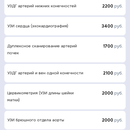
2200
руб.
УЗДГ артерий нижних конечностей
3400
руб.
УЗИ сердца (эхокардиография)
1700
руб.
Дуплексное сканирование артерий
почек
2100
руб.
УЗДГ артерий и вен одной конечности
2000
руб.
Цервикометрия (УЗИ длины шейки
матки)
2000
руб.
УЗИ брюшного отдела аорты