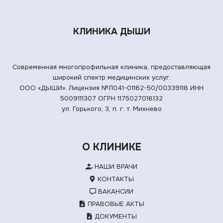
КЛИНИКА ДЫШИ
Современная многопрофильная клиника, предоставляющая
широкий спектр медицинских услуг.
ООО «ДЫШИ». Лицензия №Л041-01162-50/00339118
ИНН
5009111307 ОГРН 1175027018132
ул. Горького, 3, п. г. т. Михнево
О КЛИНИКЕ
НАШИ ВРАЧИ
КОНТАКТЫ
ВАКАНСИИ
ПРАВОВЫЕ АКТЫ
ДОКУМЕНТЫ