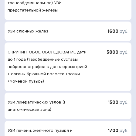
трансабдоминальное) УЗИ
предстательной железы
1600
руб.
УЗИ слюнных желез
5800
руб.
СКРИНИНГОВОЕ ОБСЛЕДОВАНИЕ дети
до 1 года (тазобедренные суставы,
нейросонография с допплерометрией
+ органы брюшной полости +почки
+мочевой пузырь)
1500
руб.
УЗИ лимфатических узлов (1
анатомическая зона)
1700
руб.
УЗИ печени, желчного пузыря и