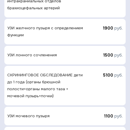
интракраниальных отделов
брахиоцефальных артерий
1900
руб.
УЗИ желчного пузыря с определением
функции
1500
руб.
УЗИ лонного сочленения
5100
руб.
СКРИНИНГОВОЕ ОБСЛЕДОВАНИЕ дети
до 1 года (органы брюшной
полости+органы малого таза +
мочевой пузырь+почки)
1100
руб.
УЗИ мочевого пузыря