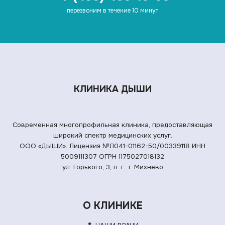
перезвоним в течение 10 минут
КЛИНИКА ДЫШИ
Современная многопрофильная клиника, предоставляющая
широкий спектр медицинских услуг.
ООО «ДЫШИ». Лицензия №Л041-01162-50/00339118
ИНН
5009111307 ОГРН 1175027018132
ул. Горького, 3, п. г. т. Михнево
О КЛИНИКЕ