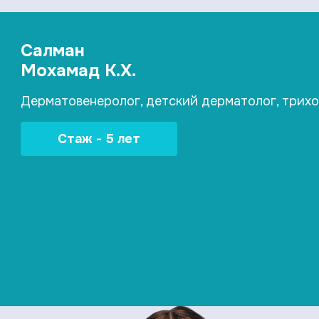
Салман
Мохамад К.Х.
Дерматовенеролог, детский дерматолог, трихо
Стаж - 5 лет