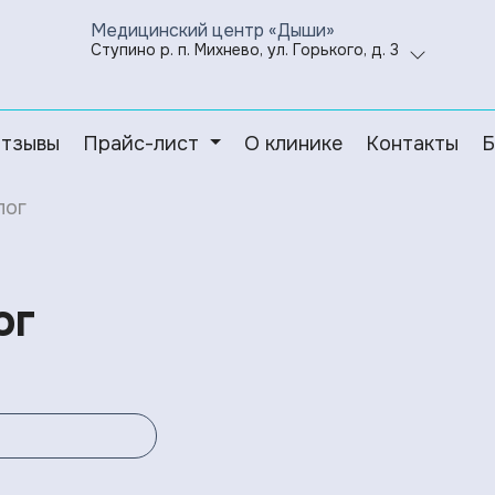
Медицинский центр «Дыши»
Ступино р. п. Михнево, ул. Горького, д. 3
тзывы
Прайс-лист
О клинике
Контакты
Б
лог
ог