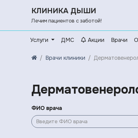
КЛИНИКА ДЫШИ
Лечим пациентов с заботой!
Услуги
ДМС
Акции
Врачи
О
Врачи клиники
Дерматовенеро
Дерматовенерол
ФИО врача