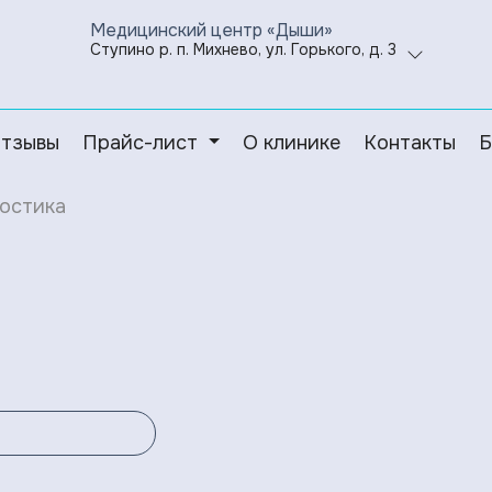
Медицинский центр «Дыши»
Ступино р. п. Михнево, ул. Горького, д. 3
тзывы
Прайс-лист
О клинике
Контакты
Б
остика