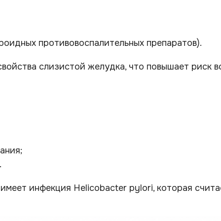
роидных противовоспалительных препаратов).
ойства слизистой желудка, что повышает риск в
ания;
.
имеет инфекция Helicobacter pylori, которая счит