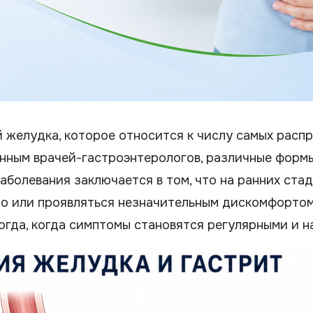
й желудка, которое относится к числу самых расп
нным врачей-гастроэнтерологов, различные форм
аболевания заключается в том, что на ранних ст
о или проявляться незначительным дискомфортом
гда, когда симптомы становятся регулярными и н