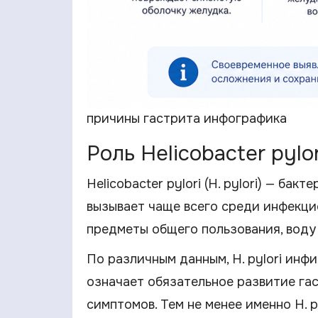
причины гастрита инфографика
Роль Helicobacter pylo
Helicobacter pylori (H. pylori) — ба
вызывает чаще всего среди инфекци
предметы общего пользования, воду
По различным данным, H. pylori инф
означает обязательное развитие га
симптомов. Тем не менее именно H. 