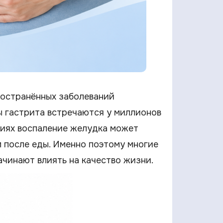
ространённых заболеваний
ы гастрита встречаются у миллионов
адиях воспаление желудка может
 после еды. Именно поэтому многие
ачинают влиять на качество жизни.