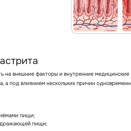
гастрита
ь на внешние факторы и внутренние медицинские
а, а под влиянием нескольких причин одновременн
иёмами пищи;
здражающей пищи;