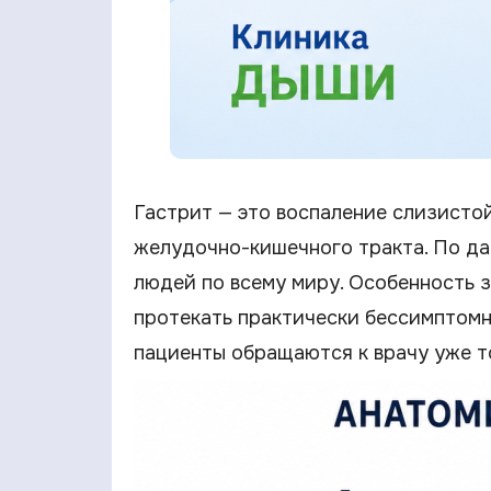
Гастрит — это воспаление слизисто
желудочно-кишечного тракта. По да
людей по всему миру. Особенность з
протекать практически бессимптомн
пациенты обращаются к врачу уже то