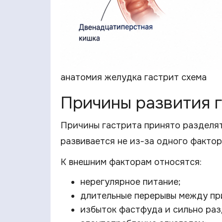
анатомия желудка гастрит схема
Причины развития 
Причины гастрита принято разделят
развивается не из-за одного фактор
К внешним факторам относятся:
нерегулярное питание;
длительные перерывы между пр
избыток фастфуда и сильно ра