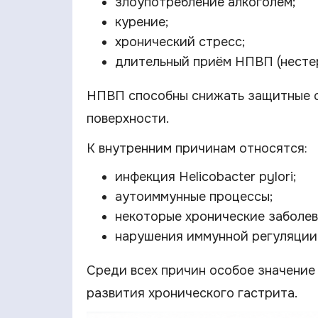
злоупотребление алкоголем;
курение;
хронический стресс;
длительный приём НПВП (несте
НПВП способны снижать защитные св
поверхности.
К внутренним причинам относятся:
инфекция Helicobacter pylori;
аутоиммунные процессы;
некоторые хронические заболев
нарушения иммунной регуляции
Среди всех причин особое значение 
развития хронического гастрита.