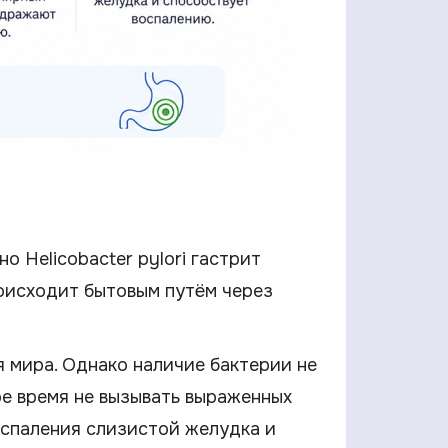
но Helicobacter pylori гастрит
оисходит бытовым путём через
я мира. Однако наличие бактерии не
ое время не вызывать выраженных
оспаления слизистой желудка и